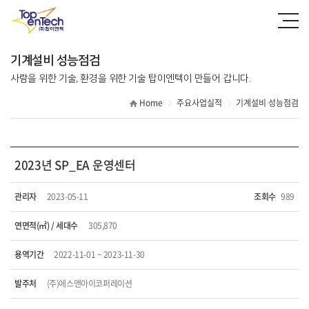
T.A.B
커미셔닝
기계설비 성능점검
에너지진단
기계설비 성능점검
사람을 위한 기술, 환경을 위한 기술 탑이엔텍이 만들어 갑니다.
Home
주요사업실적
기계설비 성능점검
2023년 SP_EA 운영센터
관리자
2023-05-11
조회수
989
연면적(㎡) / 세대수
305,870
용역기간
2022-11-01 ~ 2023-11-30
발주처
(주)에스앤아이코퍼레이션